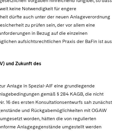
gesetzlichen Vorgaben hinreichend fungibel, so dass
weit keine Notwendigkeit für engere
nheit dürfte auch unter der neuen Anlageverordnung
icherheit zu prüfen sein, der vor allem eine
anforderungen in Bezug auf die einzelnen
chen aufsichtsrechtlichen Praxis der BaFin ist aus
lV) und Zukunft des
zur Anlage in Spezial-AIF eine grundlegende
 Anlagebedingungen gemäß § 284 KAGB, die nicht
Nr. 16 des ersten Konsultationsentwurfs sah zunächst
sgegenstände und Rückgabemöglichkeiten mit OGAW
 umgesetzt worden, hätten die von regulierten
konforme Anlagegegenstände umgestellt werden