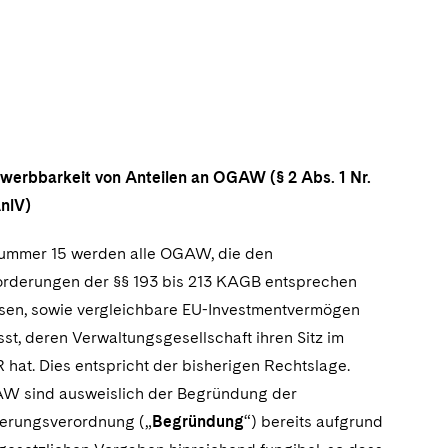
rwerbbarkeit von Anteilen an OGAW (§ 2 Abs. 1 Nr.
nlV)
Nummer 15 werden alle OGAW, die den
rderungen der §§ 193 bis 213 KAGB entsprechen
sen, sowie vergleichbare EU-Investmentvermögen
sst, deren Verwaltungsgesellschaft ihren Sitz im
hat. Dies entspricht der bisherigen Rechtslage.
W sind ausweislich der Begründung der
erungsverordnung („
Begründung
“) bereits aufgrund