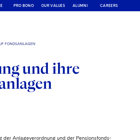
RE
PRO BONO
OUR VALUES
ALUMNI
CAREERS
AUF FONDSANLAGEN
ng und ihre
anlagen
ng der Anlageverordnung und der Pensionsfonds-