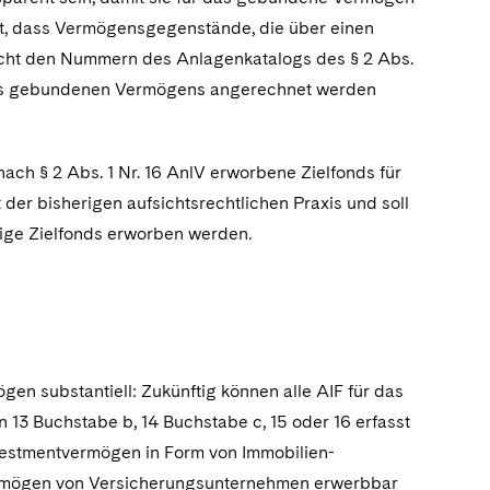
elt, dass Vermögensgegenstände, die über einen
nicht den Nummern des Anlagenkatalogs des § 2 Abs.
des gebundenen Vermögens angerechnet werden
ach § 2 Abs. 1 Nr. 16 AnlV erworbene Zielfonds für
er bisherigen aufsichtsrechtlichen Praxis und soll
sige Zielfonds erworben werden.
en substantiell: Zukünftig können alle AIF für das
3 Buchstabe b, 14 Buchstabe c, 15 oder 16 erfasst
nvestmentvermögen in Form von Immobilien-
ermögen von Versicherungsunternehmen erwerbbar