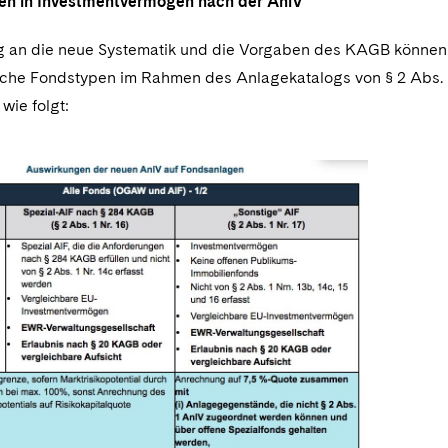
onen in Investmentvermögen nach der AnlV
 an die neue Systematik und die Vorgaben des KAGB können 
iche Fondstypen im Rahmen des Anlagekatalogs von § 2 Abs. 1
 wie folgt: