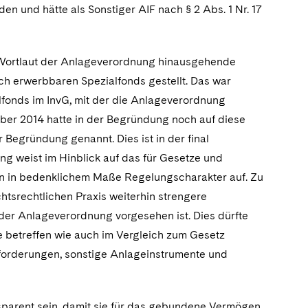
n und hätte als Sonstiger AIF nach § 2 Abs. 1 Nr. 17
n Wortlaut der Anlageverordnung hinausgehende
h erwerbbaren Spezialfonds gestellt. Das war
alfonds im InvG, mit der die Anlageverordnung
mber 2014 hatte in der Begründung noch auf diese
Begründung genannt. Dies ist in der final
g weist im Hinblick auf das für Gesetze und
n in bedenklichem Maße Regelungscharakter auf. Zu
htsrechtlichen Praxis weiterhin strengere
der Anlageverordnung vorgesehen ist. Dies dürfte
 betreffen wie auch im Vergleich zum Gesetz
s-forderungen, sonstige Anlageinstrumente und
arent sein, damit sie für das gebundene Vermögen