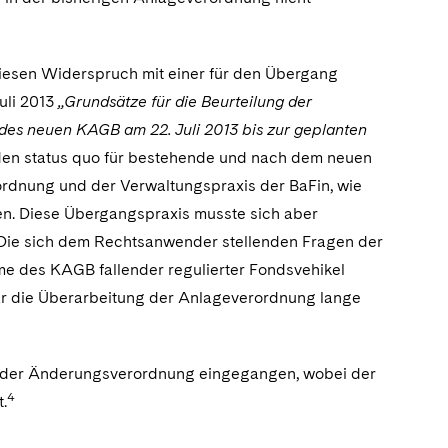
diesen Widerspruch mit einer für den Übergang
uli 2013
„Grundsätze für die Beurteilung der
des neuen KAGB am 22. Juli 2013 bis zur geplanten
den status quo für bestehende und nach dem neuen
rdnung und der Verwaltungspraxis der BaFin, wie
ren. Diese Übergangspraxis musste sich aber
 Die sich dem Rechtsanwender stellenden Fragen der
me des KAGB fallender regulierter Fondsvehikel
ar die Überarbeitung der Anlageverordnung lange
1 der Änderungsverordnung eingegangen, wobei der
4
.