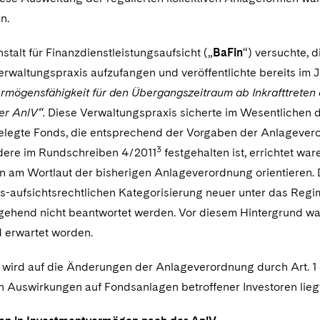
en.
talt für Finanzdienstleistungsaufsicht („
BaFin
“) versuchte, 
rwaltungspraxis aufzufangen und veröffentlichte bereits im J
rmögensfähigkeit für den Übergangszeitraum ab Inkrafttreten 
r AnlV“.
Diese Verwaltungspraxis sicherte im Wesentlichen 
legte Fonds, die entsprechend der Vorgaben der Anlagevero
3
dere im Rundschreiben 4/2011
festgehalten ist, errichtet wa
 am Wortlaut der bisherigen Anlageverordnung orientieren.
s-aufsichtsrechtlichen Kategorisierung neuer unter das Regi
gehend nicht beantwortet werden. Vor diesem Hintergrund w
 erwartet worden.
wird auf die Änderungen der Anlageverordnung durch Art. 
n Auswirkungen auf Fondsanlagen betroffener Investoren liegt