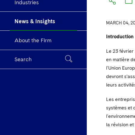
Industries
News & Insights
MARCH 04, 2
Introduction
About the Firm
Le 23 février
Search
en matière de
l'Union Europ
devront s'ass
leurs activité
Les entrepri
systèmes et d
l'environneme
la révision e