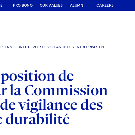
RE
PRO BONO
OUR VALUES
ALUMNI
CAREERS
PÉENNE SUR LE DEVOIR DE VIGILANCE DES ENTREPRISES EN
position de
ar la Commission
de vigilance des
 durabilité