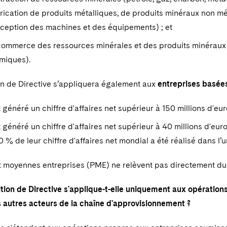
rication de produits métalliques, de produits minéraux non mé
xception des machines et des équipements) ; et
commerce des ressources minérales et des produits minéraux 
miques).
on de Directive s’appliquera également aux
entreprises basées
t généré un chiffre d'affaires net supérieur à 150 millions d'eu
t généré un chiffre d'affaires net supérieur à 40 millions d'eu
 % de leur chiffre d'affaires net mondial a été réalisé dans l’
et moyennes entreprises (PME) ne relèvent pas directement du
ition de Directive s'applique-t-elle uniquement aux opération
es autres acteurs de la chaîne d'approvisionnement ?