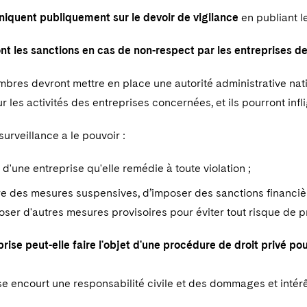
quent publiquement sur le devoir de vigilance
en publiant le
nt les sanctions en cas de non-respect par les entreprises de 
bres devront mettre en place une autorité administrative nat
r les activités des entreprises concernées, et ils pourront infl
surveillance a le pouvoir :
 d'une entreprise qu'elle remédie à toute violation ;
e des mesures suspensives, d’imposer des sanctions financières
oser d'autres mesures provisoires pour éviter tout risque de p
rise peut-elle faire l'objet d'une procédure de droit privé po
e encourt une responsabilité civile et des dommages et intér