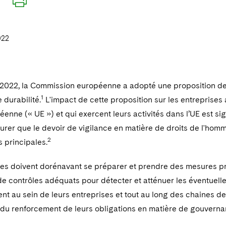
022
 2022, la Commission européenne a adopté une proposition de 
1
 durabilité.
L'impact de cette proposition sur les entreprises 
éenne (« UE ») et qui exercent leurs activités dans l’UE est sign
urer que le devoir de vigilance en matière de droits de l'homm
2
s principales.
ses doivent dorénavant se préparer et prendre des mesures pro
e contrôles adéquats pour détecter et atténuer les éventuelle
nt au sein de leurs entreprises et tout au long des chaines de
t du renforcement de leurs obligations en matière de gouverna