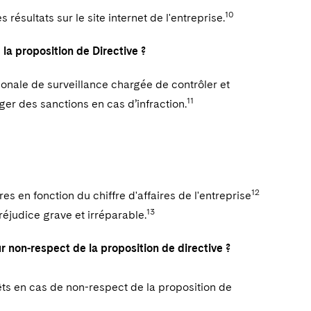
10
s résultats sur le site internet de l'entreprise.
la proposition de Directive ?
ionale de surveillance chargée de contrôler et
11
iger des sanctions en cas d’infraction.
12
 en fonction du chiffre d'affaires de l'entreprise
13
réjudice grave et irréparable.
ur non-respect de la proposition de directive ?
êts en cas de non-respect de la proposition de