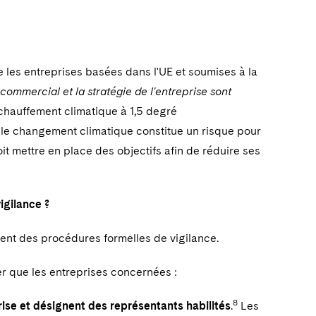
e les entreprises basées dans l'UE et soumises à la
commercial et la stratégie de l'entreprise sont
réchauffement climatique à 1,5 degré
si le changement climatique constitue un risque pour
 doit mettre en place des objectifs afin de réduire ses
igilance ?
tent des procédures formelles de vigilance.
er que les entreprises concernées :
8
prise et désignent des représentants habilités
.
Les