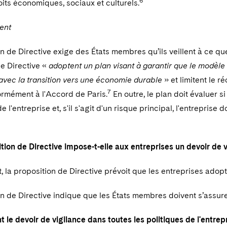
6
roits économiques, sociaux et culturels.
ent
n de Directive exige des États membres qu’ils veillent à ce qu
e Directive «
adoptent un plan visant à garantir que le modèle 
avec la transition vers une économie durable
» et limitent le 
7
ormément à l'Accord de Paris.
En outre, le plan doit évaluer 
de l'entreprise et, s'il s'agit d'un risque principal, l'entreprise
tion de Directive impose-t-elle aux entreprises un devoir de v
, la proposition de Directive prévoit que les entreprises adop
n de Directive indique que les États membres doivent s’assur
t le devoir de vigilance dans toutes les politiques de l'entre