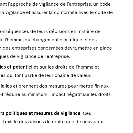
ant l'approche de vigilance de l'entreprise, un code
a vigilance et assurer la conformité avec le code de
conséquences de leurs décisions en matière de
 de l'homme, du changement climatique et des
on des entreprises concernées devra mettre en place
ues de vigilance de l'entreprise.
es et potentielles
sur les droits de l'homme et
lles qui font partie de leur chaîne de valeur.
ielles
et prennent des mesures pour mettre fin aux
it réduire au minimum l'impact négatif sur les droits
urs politiques et mesures de vigilance.
Ces
'il existe des raisons de croire que de nouveaux