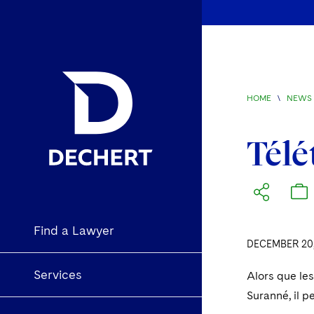
HOME
\
NEWS 
Télé
Find a Lawyer
DECEMBER 20,
Services
Alors que les
Suranné, il p