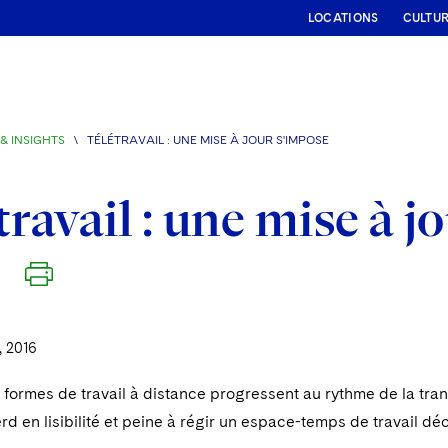
LOCATIONS
CULTU
& INSIGHTS
\
TÉLÉTRAVAIL : UNE MISE À JOUR S'IMPOSE
travail : une mise à j
 2016
 formes de travail à distance progressent au rythme de la tran
erd en lisibilité et peine à régir un espace-temps de travail dé