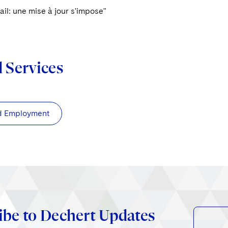
vail: une mise à jour s'impose"
d Services
d Employment
ibe to Dechert Updates