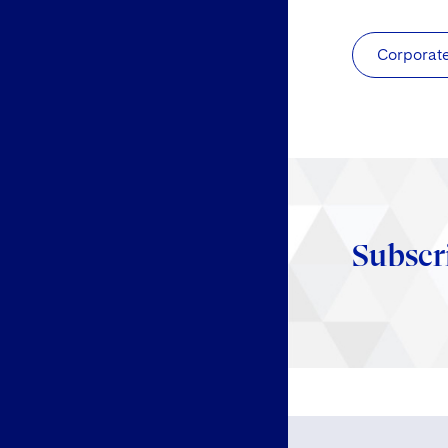
Corporat
Subscr