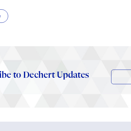
e
ibe to Dechert Updates