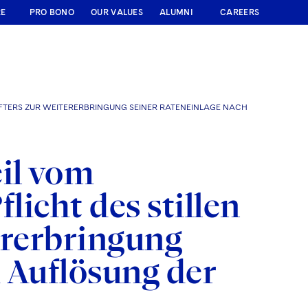
RE
PRO BONO
OUR VALUES
ALUMNI
CAREERS
SCHAFTERS ZUR WEITERERBRINGUNG SEINER RATENEINLAGE NACH
il vom
flicht des stillen
ererbringung
 Auflösung der