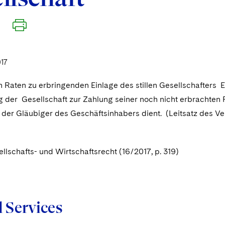
017
 Raten zu erbringenden Einlage des stillen Gesellschafters Ei
g der Gesellschaft zur Zahlung seiner noch nicht erbrachten R
 der Gläubiger des Geschäftsinhabers dient. (Leitsatz des Ve
llschafts- und Wirtschaftsrecht (16/2017, p. 319)
d Services