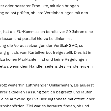
rer oder besserer Produkte, mit sich bringen.
 selbst prüfen, ob ihre Vereinbarungen mit den
, hat die EU-Kommission bereits vor 20 Jahren eine
assen und parallel hierzu Leitlinien mit
barung die Voraussetzungen der Vertikal-GVO, so
 gilt als vom Kartellverbot freigestellt. Dies ist in
llzu hohen Marktanteil hat und keine Regelungen
etwa wenn dem Händler seitens des Herstellers ein
rotz weiterhin auftretender Unklarheiten, als äußerst
ihrer aktuellen Fassung zeitlich begrenzt und laufen
8 eine aufwendige Evaluierungsphase mit öffentlicher
rbsbehörden. Ziel war es herauszufinden, ob und