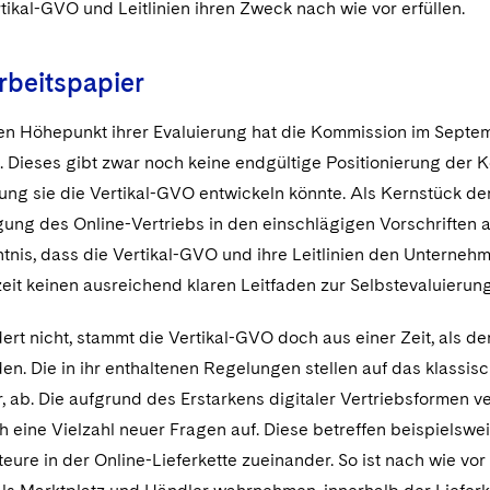
tikal-GVO und Leitlinien ihren Zweck nach wie vor erfüllen.
beitspapier
gen Höhepunkt ihrer Evaluierung hat die Kommission im Septe
t. Dieses gibt zwar noch keine endgültige Positionierung der 
ung sie die Vertikal-GVO entwickeln könnte. Als Kernstück der
gung des Online-Vertriebs in den einschlägigen Vorschriften 
tnis, dass die Vertikal-GVO und ihre Leitlinien den Unterneh
eit keinen ausreichend klaren Leitfaden zur Selbstevaluierun
ert nicht, stammt die Vertikal-GVO doch aus einer Zeit, als 
en. Die in ihr enthaltenen Regelungen stellen auf das klassis
r, ab. Die aufgrund des Erstarkens digitaler Vertriebsforme
 eine Vielzahl neuer Fragen auf. Diese betreffen beispielswe
eure in der Online-Lieferkette zueinander. So ist nach wie vor 