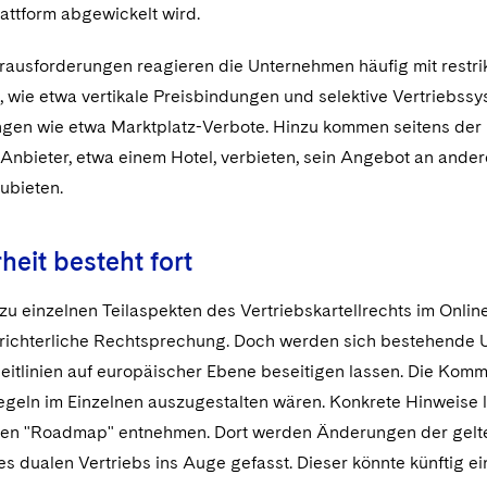
attform abgewickelt wird.
rausforderungen reagieren die Unternehmen häufig mit restrik
, wie etwa vertikale Preisbindungen und selektive Vertriebss
gen wie etwa Marktplatz-Verbote. Hinzu kommen seitens der P
Anbieter, etwa einem Hotel, verbieten, sein Angebot an andere
ubieten.
heit besteht fort
 zu einzelnen Teilaspekten des Vertriebskartellrechts im Onl
richterliche Rechtsprechung. Doch werden sich bestehende Uns
eitlinien auf europäischer Ebene beseitigen lassen. Die Kommi
egeln im Einzelnen auszugestalten wären. Konkrete Hinweise la
hten "Roadmap" entnehmen. Dort werden Änderungen der gelte
s dualen Vertriebs ins Auge gefasst. Dieser könnte künftig 