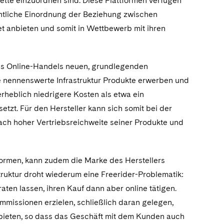
ette einzuordnen sind. Diese Plattformen verfügen
chtliche Einordnung der Beziehung zwischen
net anbieten und somit in Wettbewerb mit ihren
des Online-Handels neuen, grundlegenden
 nennenswerte Infrastruktur Produkte erwerben und
erheblich niedrigere Kosten als etwa ein
tzt. Für den Hersteller kann sich somit bei der
ach hoher Vertriebsreichweite seiner Produkte und
tformen, kann zudem die Marke des Herstellers
ruktur droht wiederum eine Freerider-Problematik:
ten lassen, ihren Kauf dann aber online tätigen.
ommissionen erzielen, schließlich daran gelegen,
anbieten, so dass das Geschäft mit dem Kunden auch