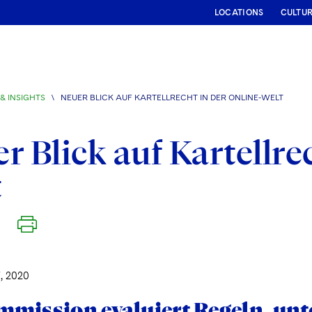
LOCATIONS
CULTU
& INSIGHTS
\
NEUER BLICK AUF KARTELLRECHT IN DER ONLINE-WELT
r Blick auf Kartellre
t
, 2020
mission evaluiert Regeln, unt