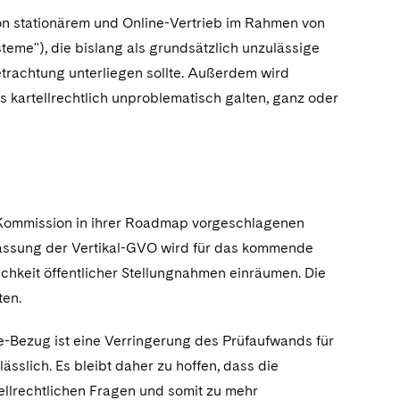
on stationärem und Online-Vertrieb im Rahmen von
eme"), die bislang als grundsätzlich unzulässige
betrachtung unterliegen sollte. Außerdem wird
s kartellrechtlich unproblematisch galten, ganz oder
r Kommission in ihrer Roadmap vorgeschlagenen
Fassung der Vertikal-GVO wird für das kommende
chkeit öffentlicher Stellungnahmen einräumen. Die
ten.
e-Bezug ist eine Verringerung des Prüfaufwands für
ässlich. Es bleibt daher zu hoffen, dass die
ellrechtlichen Fragen und somit zu mehr