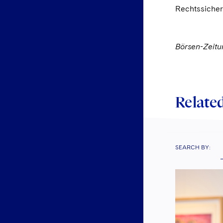
Rechtssicher
Börsen-Zeitu
Related
SEARCH BY: