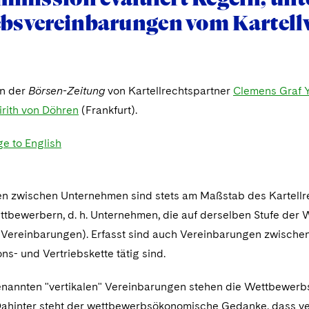
ebsvereinbarungen vom Kartel
in der
Börsen-Zeitung
von Kartellrechtspartner
Clemens Graf 
irith von Döhren
(Frankfurt).
ge to English
n zwischen Unternehmen sind stets am Maßstab des Kartellrec
tbewerbern, d. h. Unternehmen, die auf derselben Stufe der
" Vereinbarungen). Erfasst sind auch Vereinbarungen zwische
ns- und Vertriebskette tätig sind.
nannten "vertikalen" Vereinbarungen stehen die Wettbewerbs
ahinter steht der wettbewerbsökonomische Gedanke, dass ver