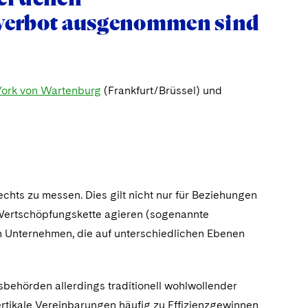
lverbot ausgenommen sind
York von Wartenburg
(Frankfurt/Brüssel) und
hts zu messen. Dies gilt nicht nur für Beziehungen
 Wertschöpfungskette agieren (sogenannte
n Unternehmen, die auf unterschiedlichen Ebenen
behörden allerdings traditionell wohlwollender
tikale Vereinbarungen häufig zu Effizienzgewinnen