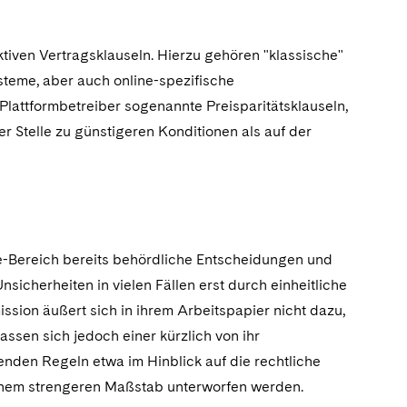
tiven Vertragsklauseln. Hierzu gehören "klassische"
ysteme, aber auch online-spezifische
lattformbetreiber sogenannte Preisparitätsklauseln,
r Stelle zu günstigeren Konditionen als auf der
ine-Bereich bereits behördliche Entscheidungen und
icherheiten in vielen Fällen erst durch einheitliche
ssion äußert sich in ihrem Arbeitspapier nicht dazu,
ssen sich jedoch einer kürzlich von ihr
nden Regeln etwa im Hinblick auf die rechtliche
einem strengeren Maßstab unterworfen werden.