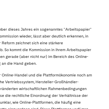
mber dieses Jahres ein sogenanntes "Arbeitspapier"
Kommission wieder, lässt aber deutlich erkennen, in
 Reform zeichnet sich eine stärkere
ab. So kommt die Kommission in ihrem Arbeitspapier
men gerade (aber nicht nur) im Bereich des Online-
g an die Hand geben.
der Online-Handel und die Plattformökonomie noch am
che Vertriebssystem, Hersteller-Großhändler-
n veränderten wirtschaftlichen Rahmenbedingungen
ise die rechtliche Einordnung der Verhältnisse der
unklar, wie Online-Plattformen, die häufig eine