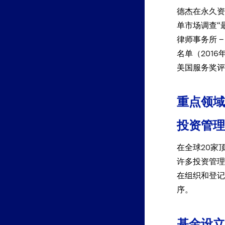
德杰在永久资
单市场调查“最
律师事务所 
名单（2016年）
美国服务奖评
重点领域
投资管理
在全球20家
许多投资管理
在组织和登记
序。
基金设立