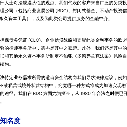
部人士对法规遵从性的观点。我们代表的客户来自广泛的另类投
理公司（包括商业发展公司 (BDC)、封闭式基金、不动产投资
)和其他永久资本工具），以及为此类公司提供服务的金融中
担保债务凭证 (CLO)、企业信贷战略和支配此类金融事务的欧
验的律师事务所中，德杰是其中之翘楚。此外，我们还是其中的
DC和其他永久资本事务所制定不触犯《多德弗兰克法案》风险
结构。
决特定业务需求所需的适当资金结构向我们寻求法律建议，例如
CEF或私营或境外私营结构中，究竟哪一种方式将成为加速实现融
途径。我们在 BDC 方面尤为擅长，从 1980 年合法之时便已
。
知名度