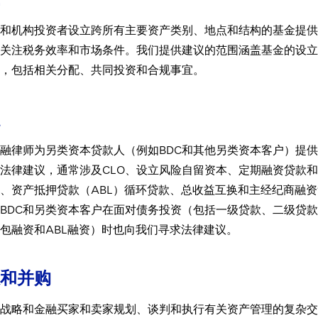
和机构投资者设立跨所有主要资产类别、地点和结构的基金提供
关注税务效率和市场条件。我们提供建议的范围涵盖基金的设立
，包括相关分配、共同投资和合规事宜。
融律师为另类资本贷款人（例如BDC和其他另类资本客户）提
法律建议，通常涉及CLO、设立风险自留资本、定期融资贷款
、资产抵押贷款（ABL）循环贷款、总收益互换和主经纪商融资
BDC和另类资本客户在面对债务投资（包括一级贷款、二级贷
包融资和ABL融资）时也向我们寻求法律建议。
和并购
战略和金融买家和卖家规划、谈判和执行有关资产管理的复杂交