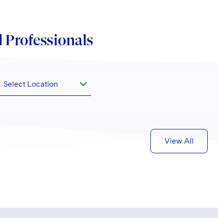
 Professionals
Select Location
View All