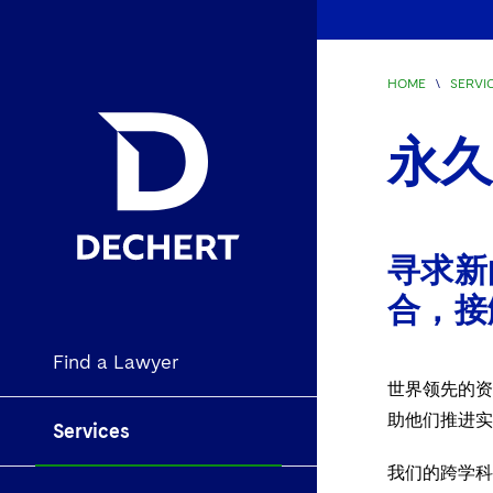
HOME
\
SERVI
永
寻求新
合，接
Find a Lawyer
世界领先的资
助他们推进实
Services
我们的跨学科