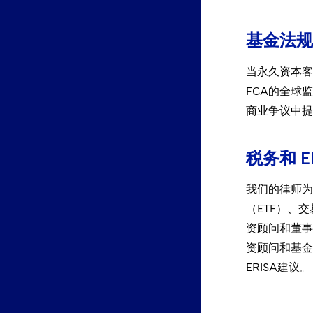
基金法规
当永久资本客
FCA的全球
商业争议中提
税务和 E
我们的律师为
（ETF）、
资顾问和董事
资顾问和基金
ERISA建议。