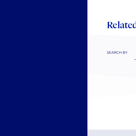
Related
SEARCH BY: