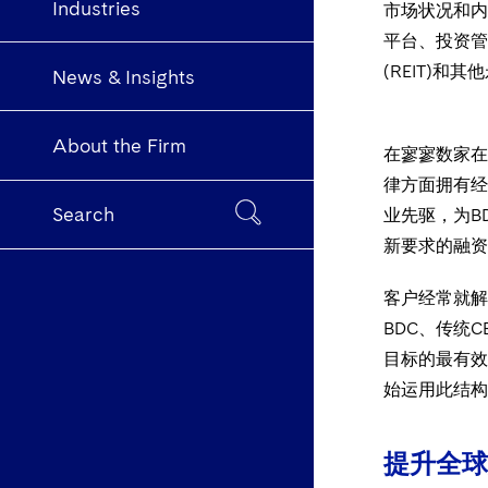
Industries
市场状况和内
平台、投资管
(REIT
News & Insights
About the Firm
在寥寥数家在
律方面拥有经
Search
业先驱，为B
新要求的融资
客户经常就解
BDC、传统
目标的最有效的
始运用此结构
提升全球