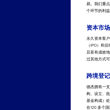
易。我们重点
个环节的利益
资本市场
永久资本客户
（IPO）和
且富有成效地
过其他方式可
跨境登记
德杰拥有一支
构、设立、批
基金构成）处
在120 多