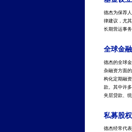
德杰为保荐人
律建议，尤其
长期营运事务
全球金融
德杰的全球金
杂融资方面的
构化定期融资
款。其中许多
夹层贷款、统
私募股权
德杰经常代表