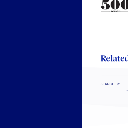
Related
SEARCH BY: