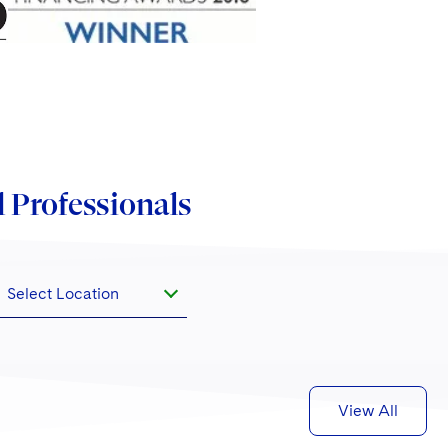
 Professionals
Select Location
View All