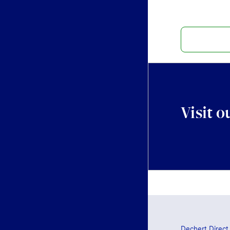
Visit o
Dechert Direct