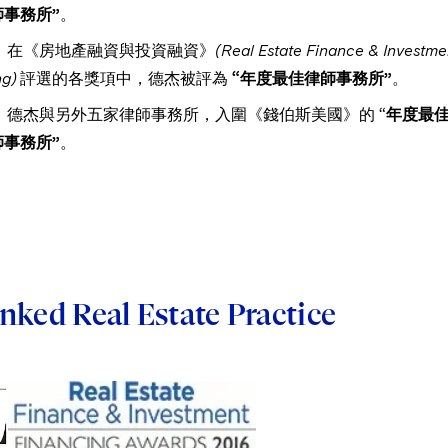
事務所”
。
年，在《房地產融資與投資融資》
(Real Estate Finance & Investme
ng)
評選的各獎項中，德杰被評為
“年度最佳律師事務所”
。
年，德杰與另外五家律師事務所，入圍《錢伯斯美國》的 “
年度最
事務所”
。
nked Real Estate Practice