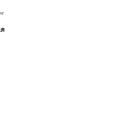
nt
佳房