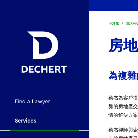
HOME
\
SERVI
房
為複雜
德杰為客戶提
Find a Lawyer
雜的房地產交
情的解決方案
Services
德杰律師與企