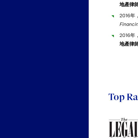
地產律師
2016
Financi
2016
地產律師
Top Ra