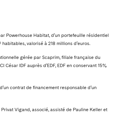
par Powerhouse Habitat, d’un portefeuille résidentiel
abitables, valorisé à 218 millions d’euros.
utionnelle gérée par Scaprim, filiale française du
SCI César IDF auprès d’EDF, EDF en conservant 15%
 d’un contrat de financement responsable d’un
Privat Vigand, associé, assisté de Pauline Keller et