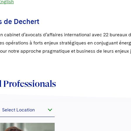
English
s de Dechert
n cabinet d’avocats d’affaires international avec 22 bureaux
es opérations à forts enjeux stratégiques en conjuguant énergie
pour notre approche pragmatique et business de leurs enjeux j
 Professionals
Select Location