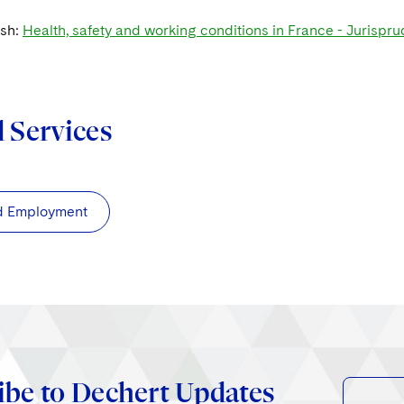
ish:
Health, safety and working conditions in France - Jurisp
d Services
d Employment
ibe to Dechert Updates