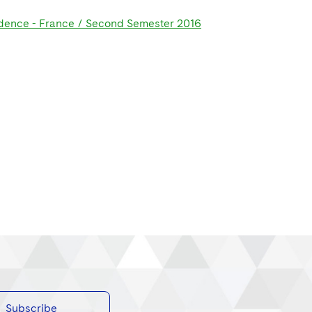
rudence - France / Second Semester 2016
Subscribe