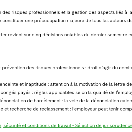
 des risques professionnels et la gestion des aspects liés à la 
 constituer une préoccupation majeure de tous les acteurs du 
ter revient sur cinq décisions notables du dernier semestre en
révention des risques professionnels : droit d’agir du comité
nceinte et inaptitude : attention à la motivation de la lettre d
ongés payés : règles applicables selon la qualité de l’emplo
nonciation de harcèlement : la voie de la dénonciation calomn
 et recherche de reclassement : l’employeur peut tenir compt
, sécurité et conditions de travail - Sélection de jurisprude