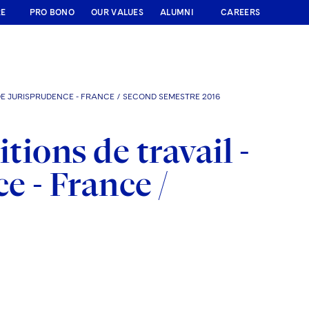
RE
PRO BONO
OUR VALUES
ALUMNI
CAREERS
 DE JURISPRUDENCE - FRANCE / SECOND SEMESTRE 2016
tions de travail -
e - France /