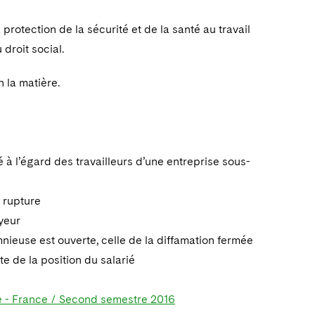
protection de la sécurité et de la santé au travail
droit social.
 la matière.
 à l’égard des travailleurs d’une entreprise sous-
e rupture
yeur
ieuse est ouverte, celle de la diffamation fermée
e de la position du salarié
nce - France / Second semestre 2016