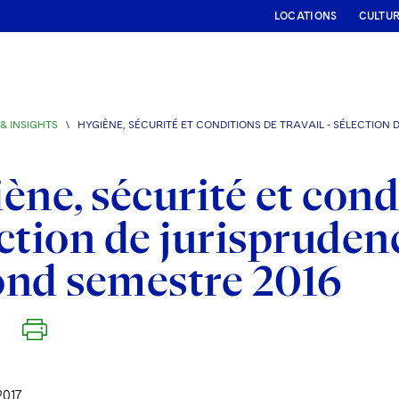
LOCATIONS
CULTU
& INSIGHTS
\
HYGIÈNE, SÉCURITÉ ET CONDITIONS DE TRAVAIL - SÉLECTION
ène, sécurité et condi
ction de jurisprudenc
nd semestre 2016
2017