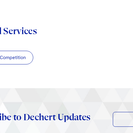
d Services
/Competition
ibe to Dechert Updates