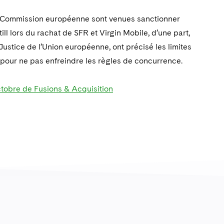
la Commission européenne sont venues sanctionner
ll lors du rachat de SFR et Virgin Mobile, d’une part,
 Justice de l’Union européenne, ont précisé les limites
n pour ne pas enfreindre les règles de concurrence.
ctobre de Fusions & Acquisition