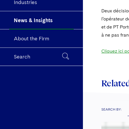
Industries
Deux décisio
l’opérateur d
News & Insights
et de PT Port
à ne pas fran
About the Firm
Cliquez ici p
Search
Related
SEARCH BY: