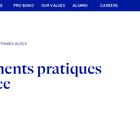
RE
PRO BONO
OUR VALUES
ALUMNI
CAREERS
FAIRES ALTICE
ents pratiques
ce