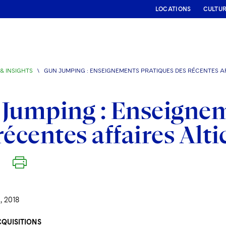
LOCATIONS
CULTU
& INSIGHTS
\
GUN JUMPING : ENSEIGNEMENTS PRATIQUES DES RÉCENTES AF
Jumping : Enseignem
récentes affaires Alti
, 2018
CQUISITIONS