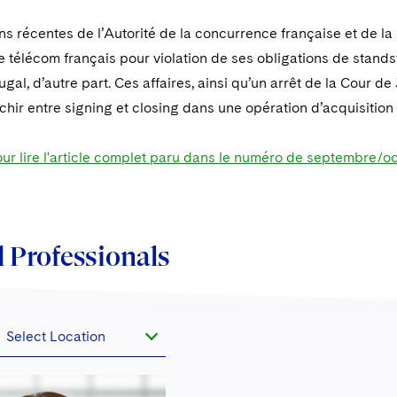
ns récentes de l’Autorité de la concurrence française et de 
e télécom français pour violation de ses obligations de standsti
ugal, d’autre part. Ces affaires, ainsi qu’un arrêt de la Cour de
chir entre signing et closing dans une opération d’acquisitio
our lire l'article complet paru dans le numéro de septembre/o
 Professionals
Select Location