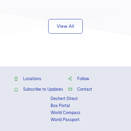
View All
Locations
Follow
Subscribe to Updates
Contact
Dechert Direct
Box Portal
World Compass
World Passport