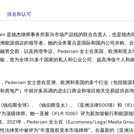
排名和认可
 Pedersen 是德杰律师事务所新兴市场产品线的联合负责人，也是德
洲能源倡议的领导者。她的业务重点是国际和国内公司并购、合
融资交易，以及跨境争议。Pedersen 女士在美国、欧洲和亚太
验，曾为全球35多个国家的私人和公众公司、超高净值个人和
，Pedersen 女士曾在亚洲、欧洲和美国的多个行业（包括能
和房地产）中就许多高调的进出口商业和项目相关交易提供咨询
女士被《钱伯斯全球》、《钱伯斯亚太》、《亚洲法律500强》和《IFL
评为顶级律师。她一直被《IFLR 1000》评为新加坡银行和能源领
021年，Pedersen 女士在《Euromoney/Legal Media Gr
性法律奖中被评为“年度股权资本市场律师”。在最新的《亚洲法律