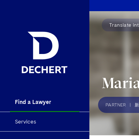
Translate in
Maria
Find a Lawyer
PARTNER
|
Services