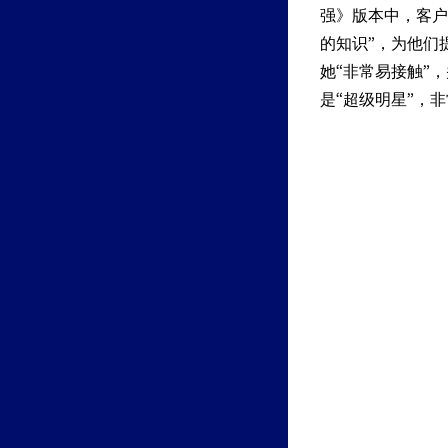
强》版本中，客户
的知识”，为他们
她“非常易接触”
是“超级明星”，