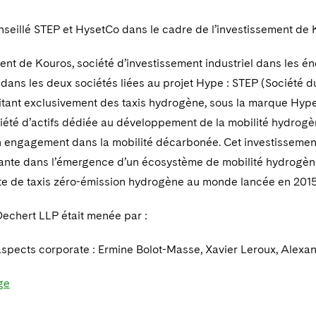
nseillé STEP et HysetCo dans le cadre de l’investissement de
ent de Kouros, société d’investissement industriel dans les én
 dans les deux sociétés liées au projet Hype : STEP (Société d
ant exclusivement des taxis hydrogène, sous la marque Hype, e
iété d’actifs dédiée au développement de la mobilité hydrogè
n engagement dans la mobilité décarbonée. Cet investissemen
ante dans l’émergence d’un écosystème de mobilité hydrogèn
tte de taxis zéro-émission hydrogène au monde lancée en 2015
Dechert LLP était menée par :
aspects corporate : Ermine Bolot-Masse, Xavier Leroux, Alexa
ge