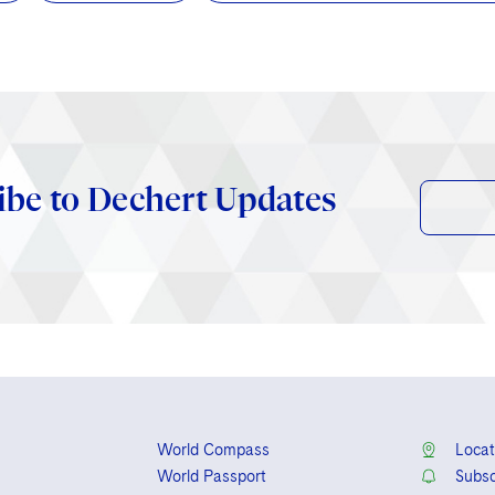
ibe to Dechert Updates
World Compass
Locat
World Passport
Subsc