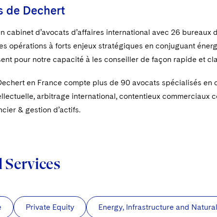
s de Dechert
n cabinet d’avocats d’affaires international avec 26 bureaux
es opérations à forts enjeux stratégiques en conjuguant énerg
ent pour notre capacité à les conseiller de façon rapide et cl
Dechert en France compte plus de 90 avocats spécialisés en c
ellectuelle, arbitrage international, contentieux commerciaux c
ncier & gestion d’actifs.
d Services
e
Private Equity
Energy, Infrastructure and Natur