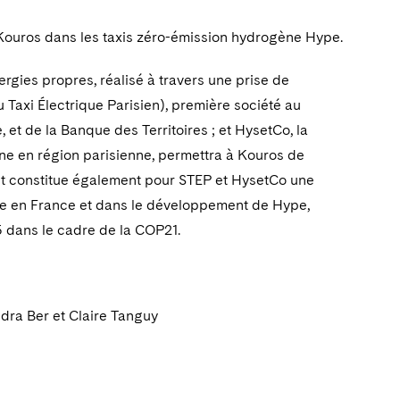
 Kouros dans les taxis zéro-émission hydrogène Hype.
ergies propres, réalisé à travers une prise de
u Taxi Électrique Parisien), première société au
t de la Banque des Territoires ; et HysetCo, la
ne en région parisienne, permettra à Kouros de
t constitue également pour STEP et HysetCo une
e en France et dans le développement de Hype,
 dans le cadre de la COP21.
ndra Ber et Claire Tanguy