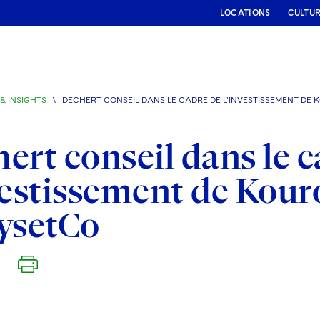
LOCATIONS
CULTU
& INSIGHTS
\
DECHERT CONSEIL DANS LE CADRE DE L’INVESTISSEMENT DE 
ert conseil dans le c
vestissement de Kou
ysetCo