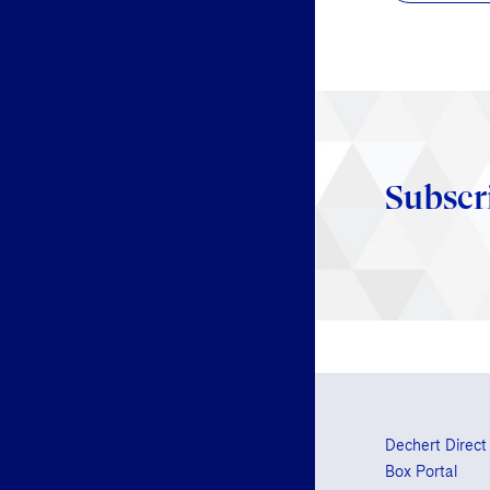
Subscr
Dechert Direct
Box Portal