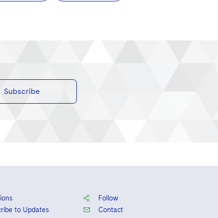
Subscribe
ions
Follow
ribe to Updates
Contact