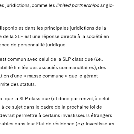
res juridictions, comme les
limited partnerships
anglo-
isponibles dans les principales juridictions de la
te de la SLP est une réponse directe à la société en
nce de personnalité juridique.
e est commun avec celui de la SLP classique (
i.e.
,
bilité limitée des associés commanditaires), des
éation d’une « masse commune » que le gérant
imite des statuts.
l que la SLP classique (et donc par renvoi, à celui
 à ce sujet dans le cadre de la prochaine loi de
 devrait permettre à certains investisseurs étrangers
cables dans leur Etat de résidence (
e.g
. investisseurs