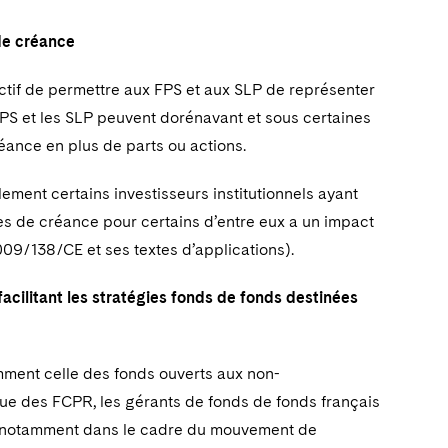
 de créance
tif de permettre aux FPS et aux SLP de représenter
FPS et les SLP peuvent dorénavant et sous certaines
réance en plus de parts ou actions.
ement certains investisseurs institutionnels ayant
tres de créance pour certains d’entre eux a un impact
2009/138/CE et ses textes d’applications).
acilitant les stratégies fonds de fonds destinées
mment celle des fonds ouverts aux non-
que des FCPR, les gérants de fonds de fonds français
s (notamment dans le cadre du mouvement de