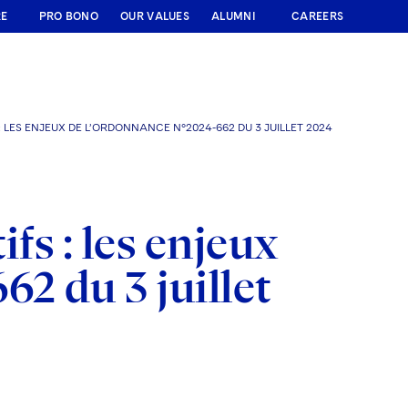
RE
PRO BONO
OUR VALUES
ALUMNI
CAREERS
 LES ENJEUX DE L’ORDONNANCE N°2024-662 DU 3 JUILLET 2024
fs : les enjeux
2 du 3 juillet