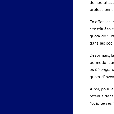
démocratisati
professionnel
En effet, les
constituées 
quota de 50%
dans les soci
Désormais, la
permettant a
ou étranger d
quota d’inve
Ainsi, pour l
retenus dans
l'actif de l'