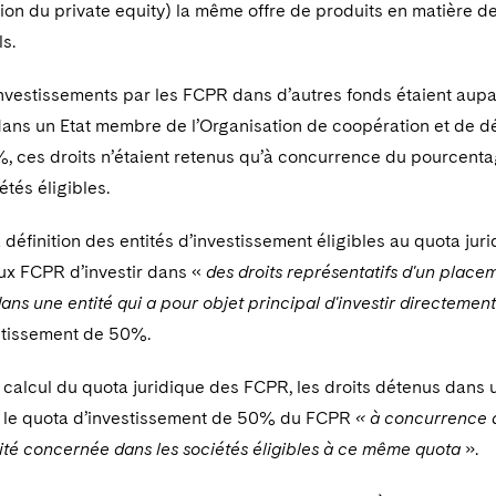
on du private equity) la même offre de produits en matière de
s.
 investissements par les FCPR dans d’autres fonds étaient aupa
dans un Etat membre de l’Organisation de coopération et de 
, ces droits n’étaient retenus qu’à concurrence du pourcent
étés éligibles.
 définition des entités d’investissement éligibles au quota jur
ux FCPR d’investir dans «
des droits représentatifs d'un place
ans une entité qui a pour objet principal d'investir directemen
stissement de 50%.
e calcul du quota juridique des FCPR,
les droits détenus dans 
 le quota d’investissement de 50% du FCPR
« à concurrence d
entité concernée dans les sociétés éligibles à ce même quota
».