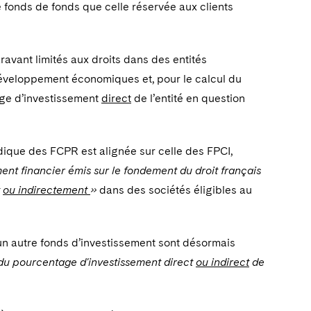
 fonds de fonds que celle réservée aux clients
ravant limités aux droits dans des entités
développement économiques et, pour le calcul du
age d’investissement
direct
de l’entité en question
idique des FCPR est alignée sur celle des FPCI,
ment financier émis sur le fondement du droit français
t
ou indirectement
»
dans des sociétés éligibles au
un autre fonds d’investissement sont désormais
u pourcentage d'investissement direct
ou indirect
de