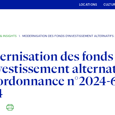
LOCATIONS
CULTU
& INSIGHTS
\
MODERNISATION DES FONDS D'INVESTISSEMENT ALTERNATIFS :
rnisation des fonds
vestissement alternati
’ordonnance n°2024-66
4