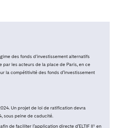
gime des fonds d'investissement alternatifs
par les acteurs de la place de Paris, en ce
ur la compétitivité des fonds d’investissement
2024. Un projet de loi de ratification devra
, sous peine de caducité.
in de faciliter l’application directe d’ELTIF II¹ en