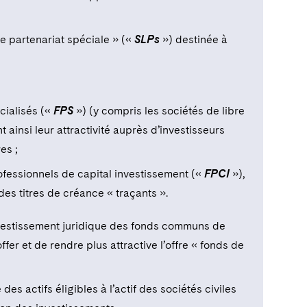
re partenariat spéciale » («
SLPs
») destinée à
cialisés («
FPS
») (y compris les sociétés de libre
 ainsi leur attractivité auprès d’investisseurs
es ;
professionnels de capital investissement («
FPCI
»),
des titres de créance « traçants ».
nvestissement juridique des fonds communs de
ffer et de rendre plus attractive l’offre « fonds de
des actifs éligibles à l’actif des sociétés civiles