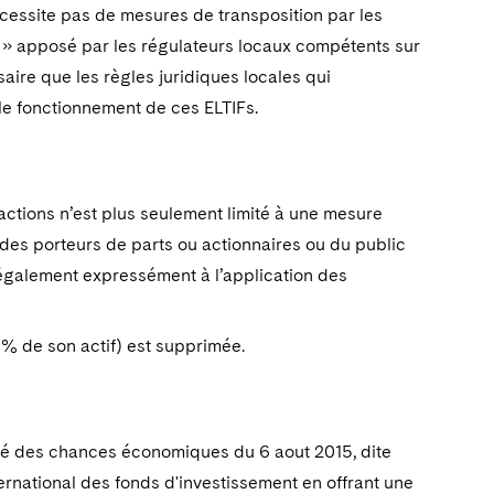
 nécessite pas de mesures de transposition par les
 » apposé par les régulateurs locaux compétents sur
saire que les règles juridiques locales qui
le fonctionnement de ces ELTIFs.
actions n’est plus seulement limité à une mesure
êt des porteurs de parts ou actionnaires ou du public
 également expressément à l’application des
0% de son actif) est supprimée.
galité des chances économiques du 6 aout 2015, dite
ternational des fonds d'investissement en offrant une