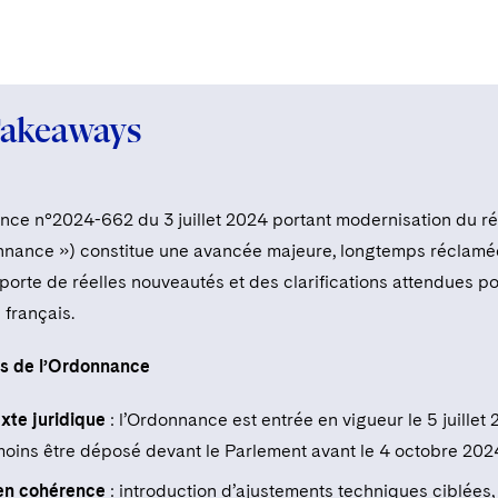
Takeaways
nce n°2024-662 du 3 juillet 2024 portant modernisation du ré
onnance ») constitue une avancée majeure, longtemps réclamée 
pporte de réelles nouveautés et des clarifications attendues po
s français.
és de l’Ordonnance
xte juridique
: l’Ordonnance est entrée en vigueur le 5 juillet 
oins être déposé devant le Parlement avant le 4 octobre 2024
en cohérence
:
introduction
d’ajustements techniques ciblées, af