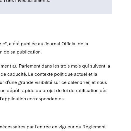
tion des investissements.
 »², a été publiée au Journal Official de la
n de sa publication.
ement au Parlement dans les trois mois qui suivent la
e caducité. Le contexte politique actuel et la
r d’une grande visibilité sur ce calendrier, et nous
n dépôt rapide du projet de loi de ratification dès
d’application correspondantes.
nécessaires par l’entrée en vigueur du Règlement